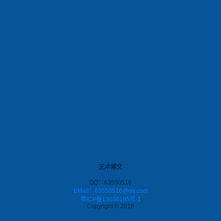
无术博文
QQ：63550516
EMail：63550516@qq.com
粤ICP备13036195号-1
Copyright © 2018